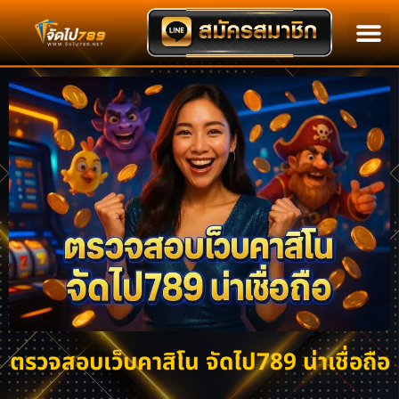
จัดไป78
สมัครสมาชิ
ทางเข้าเล่น
โปรโมชั่น
บริการของเรา
รีวิวสล็อต
ติดต่อเรา
ตรวจสอบเว็บคาสิโน จัดไป789 น่าเชื่อถือ