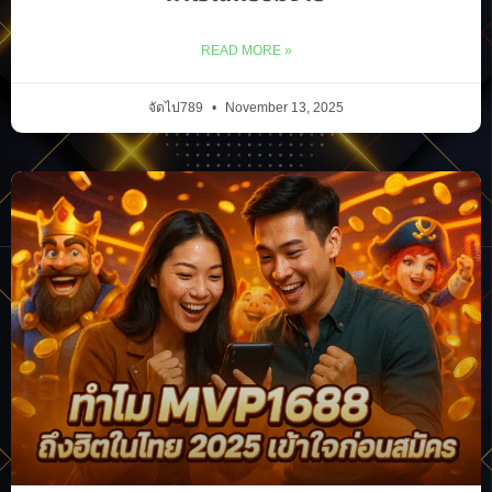
READ MORE »
จัดไป789
November 13, 2025